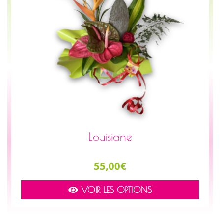
Louisiane
Prix
55,00€
VOIR LES OPTIONS