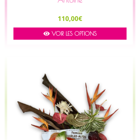
Prix
110,00€
VOIR LES OPTIONS