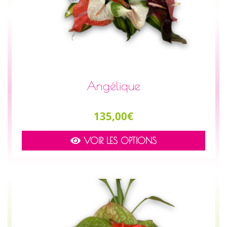
Angélique
Prix
135,00€
VOIR LES OPTIONS